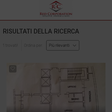
RISULTATI DELLA RICERCA
1 trovati!
Ordina per:
Più rilevanti