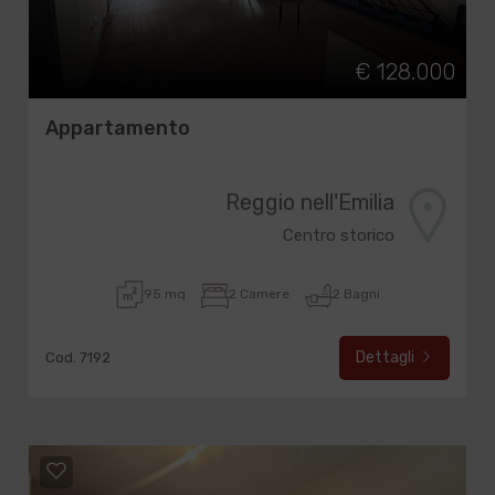
€ 128.000
Appartamento
Reggio nell'Emilia
Centro storico
95 mq
2 Camere
2 Bagni
Dettagli
Cod. 7192