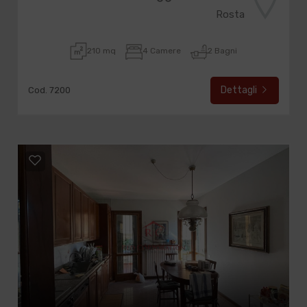
Rosta
210 mq
4 Camere
2 Bagni
Dettagli
Cod. 7200