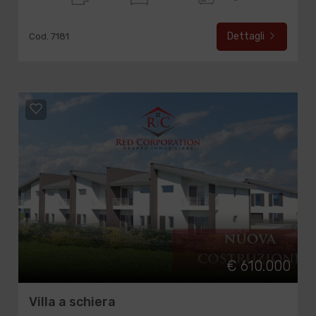
Dettagli
Cod. 7181
€ 610.000
Villa a schiera