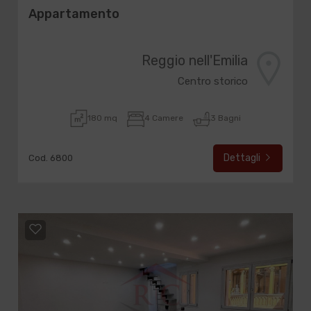
Appartamento
Reggio nell'Emilia
Centro storico
180 mq
4 Camere
3 Bagni
Dettagli
Cod. 6800