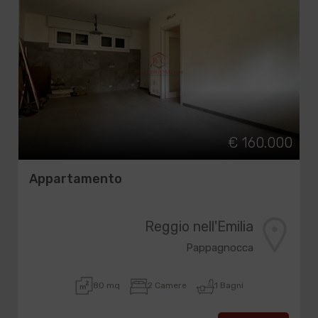
€ 160.000
Appartamento
Reggio nell'Emilia
Pappagnocca
80 mq
2 Camere
1 Bagni