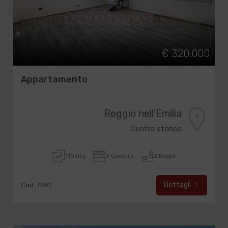
€ 320.000
Appartamento
Reggio nell'Emilia
Centro storico
110 mq
3 Camere
2 Bagni
Dettagli
Cod. 7091