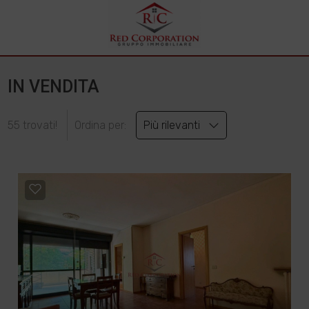
IN VENDITA
55 trovati!
Ordina per:
Più rilevanti