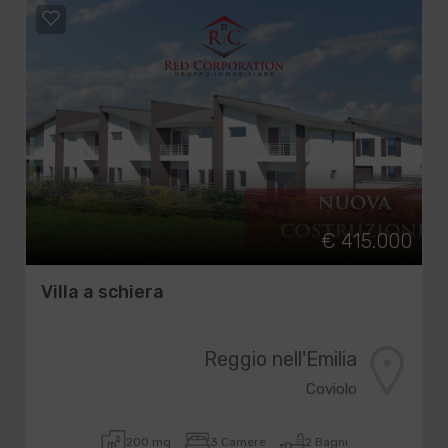
€ 415.000
Villa a schiera
Reggio nell'Emilia
Coviolo
200 mq
3 Camere
2 Bagni