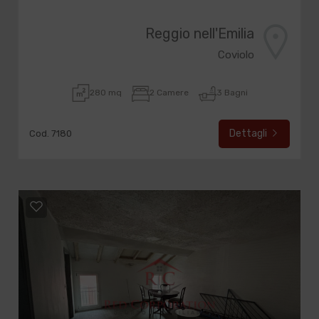
Reggio nell'Emilia
Coviolo
280 mq
2 Camere
3 Bagni
Dettagli
Cod. 7180