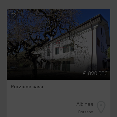
€ 890.000
Porzione casa
Albinea
Borzano