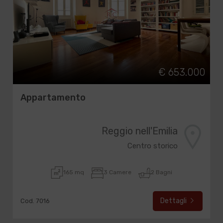
€ 653.000
Appartamento
Reggio nell'Emilia
Centro storico
165 mq
3 Camere
2 Bagni
Dettagli
Cod. 7016