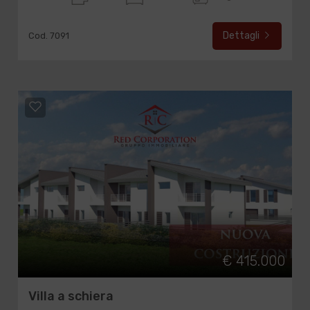
Dettagli
Cod. 7091
€ 415.000
Villa a schiera