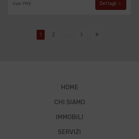
Dettagli
Cod. 7192
1
2
...
HOME
CHI SIAMO
IMMOBILI
SERVIZI