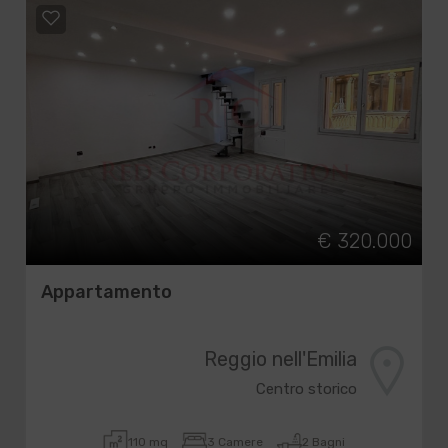
€ 320.000
Appartamento
Reggio nell'Emilia
Centro storico
110 mq
3 Camere
2 Bagni