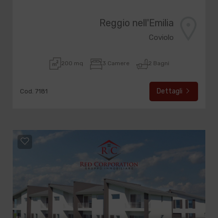
Reggio nell'Emilia
Coviolo
200 mq
3 Camere
2 Bagni
Dettagli
Cod. 7181