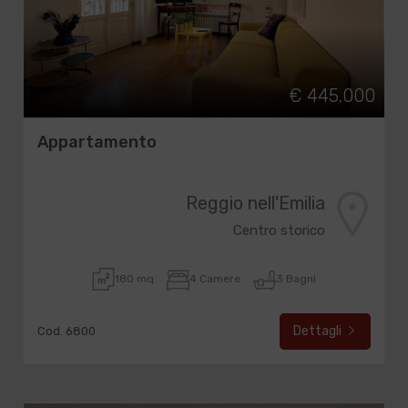
€ 445.000
Appartamento
Reggio nell'Emilia
Centro storico
180 mq
4 Camere
3 Bagni
Dettagli
Cod. 6800