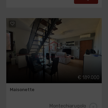
€ 189.000
Maisonette
Montechiarugolo