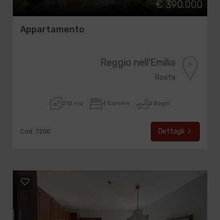
€ 390.000
Appartamento
Reggio nell'Emilia
Rosta
210 mq
4 Camere
2 Bagni
Dettagli
Cod. 7200