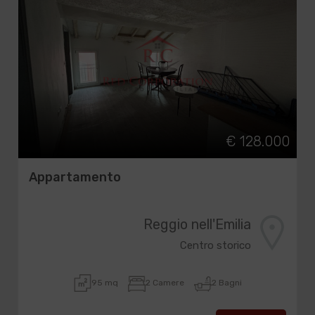
€ 128.000
Appartamento
Reggio nell'Emilia
Centro storico
95 mq
2 Camere
2 Bagni