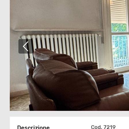
Cod. 7219
Descrizione