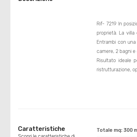
Rif- 7219 In posiz
proprietà. La vil
Entrambi con una 
camere, 2 bagni e 
Risultato ideale 
ristrutturazione, 
Caratteristiche
Totale mq: 300 
Scopri le caratteristiche di