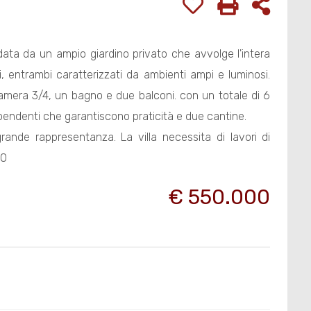
ata da un ampio giardino privato che avvolge l'intera
 entrambi caratterizzati da ambienti ampi e luminosi.
mera 3/4, un bagno e due balconi. con un totale di 6
pendenti che garantiscono praticità e due cantine.
grande rappresentanza. La villa necessita di lavori di
00
€ 550.000