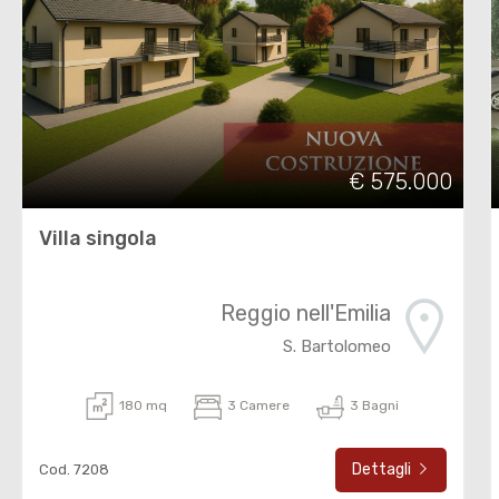
€ 575.000
Villa singola
Reggio nell'Emilia
S. Bartolomeo
180 mq
3 Camere
3 Bagni
Dettagli
Cod. 7208