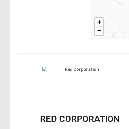
+
−
RED CORPORATION