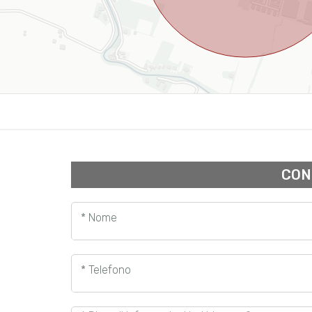
CON
* Nome
* Telefono