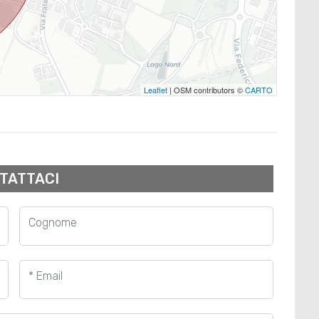
Leaflet
| OSM contributors ©
CARTO
TATTACI
Cognome
* Email