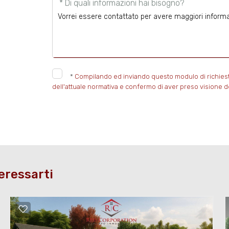
* Di quali informazioni hai bisogno?
*
Compilando ed inviando questo modulo di richiesta, 
dell'attuale normativa e confermo di aver preso visione de
eressarti