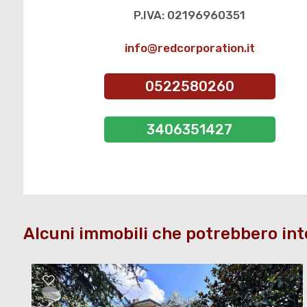
P.IVA: 02196960351
info@redcorporation.it
0522580260
3406351427
Alcuni immobili che potrebbero int