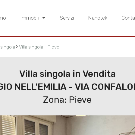
amo
Immobili
Servizi
Nanotek
Contat
›
a singola
Villa singola - Pieve
Villa singola in Vendita
IO NELL'EMILIA - VIA CONFALO
Zona: Pieve