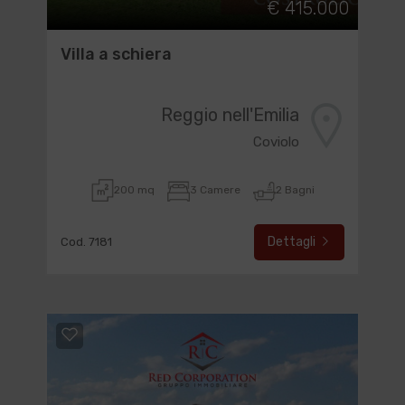
€ 415.000
Villa a schiera
Reggio nell'Emilia
Coviolo
200 mq
3 Camere
2 Bagni
Dettagli
Cod. 7181