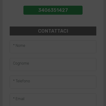
3406351427
CONTATTACI
* Nome
Cognome
* Telefono
* Email