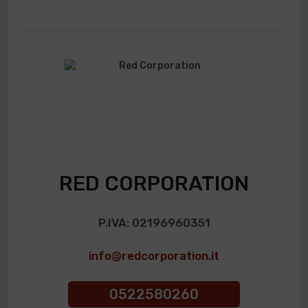
RED CORPORATION
P.IVA: 02196960351
info@redcorporation.it
0522580260