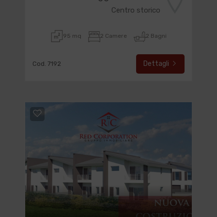
Centro storico
95 mq
2 Camere
2 Bagni
Dettagli
Cod. 7192