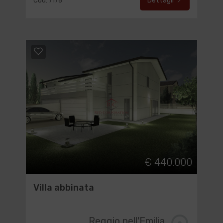
Dettagli
Cod. 7176
€ 440.000
Villa abbinata
Reggio nell'Emilia