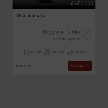
€ 650.000
Villa abbinata
Reggio nell'Emilia
buco del signore
250 mq
4 Camere
3 Bagni
Dettagli
Cod. 6972