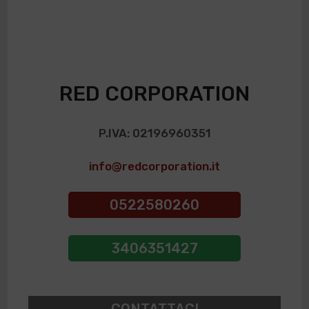
RED CORPORATION
P.IVA: 02196960351
info@redcorporation.it
0522580260
3406351427