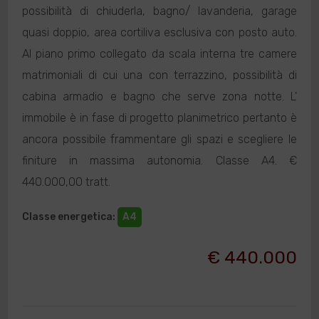
possibilità di chiuderla, bagno/ lavanderia, garage
quasi doppio, area cortiliva esclusiva con posto auto.
Al piano primo collegato da scala interna tre camere
matrimoniali di cui una con terrazzino, possibilità di
cabina armadio e bagno che serve zona notte. L'
immobile è in fase di progetto planimetrico pertanto è
ancora possibile frammentare gli spazi e scegliere le
finiture in massima autonomia. Classe A4. €
440.000,00 tratt.
Classe energetica
:
A4
€ 440.000