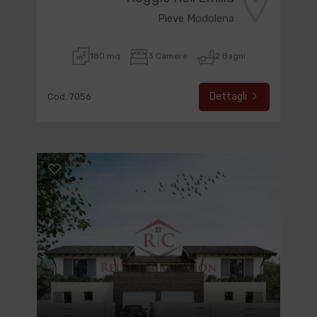
Pieve Modolena
180 mq
3 Camere
2 Bagni
Dettagli
Cod. 7056