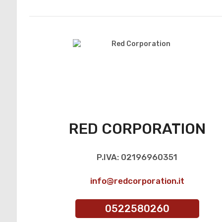
RED CORPORATION
P.IVA: 02196960351
info@redcorporation.it
0522580260