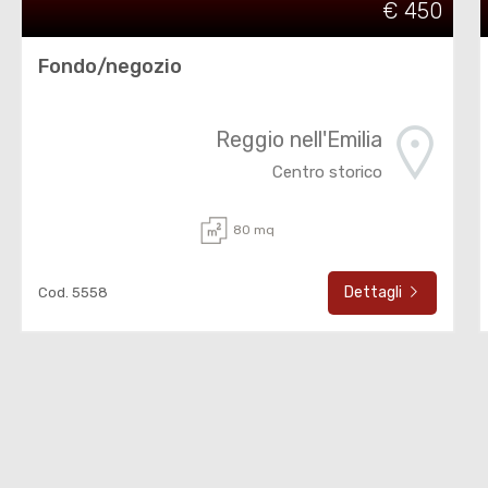
€ 450
Fondo/negozio
Reggio nell'Emilia
Centro storico
80 mq
Dettagli
Cod. 5558