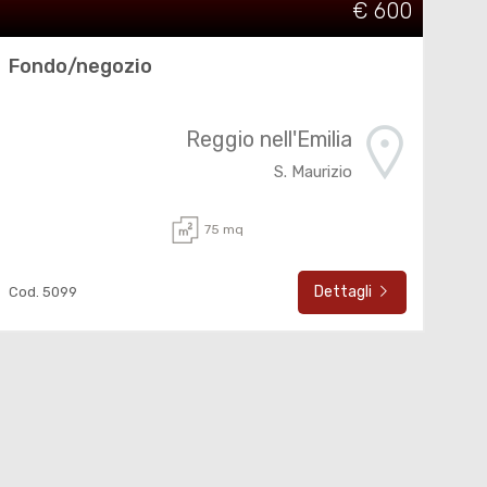
€ 600
Fondo/negozio
Reggio nell'Emilia
S. Maurizio
75 mq
Dettagli
Cod. 5099