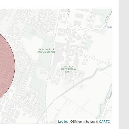
Leaflet
| OSM contributors ©
CARTO