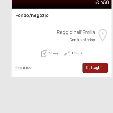
€ 650
Fondo/negozio
Reggio nell'Emilia
Centro storico
60 mq
1 Bagni
Dettagli
Cod. 5409