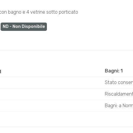
con bagno e 4 vetrine sotto porticato
:
ND - Non Disponibile
q
Bagni: 1
Stato conser
Riscaldament
Bagni: a Nor