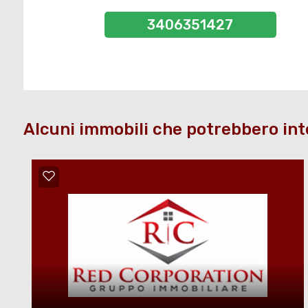
3406351427
Alcuni immobili che potrebbero int