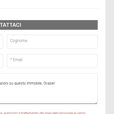
TATTACI
Cognome
* Email
autorizzo il trattamento dei miei dati personali ai sensi