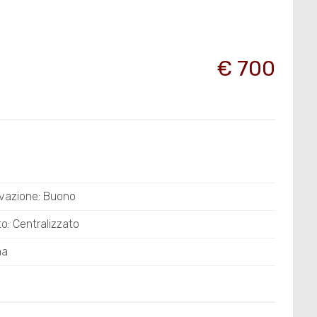
€ 700
vazione: Buono
o: Centralizzato
ma