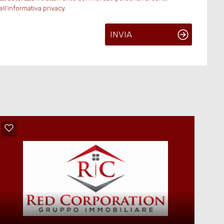
ll'informativa privacy.
INVIA